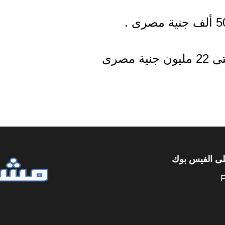
لى الفيس بوك
F