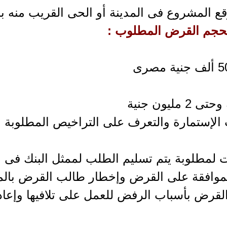
ع المشروع فى المدينة أو الحى القريب منه با
لحجم القرض المطلوب :
الإستمارة والتعرف على التراخيص المطلوبة م
 لمطلوبة يتم تسليم الطلب لممثل البنك فى ا
الموافقة على القرض وإخطار طالب القرض بالم
لقرض بأسباب الرفض للعمل على تلافيها وإع