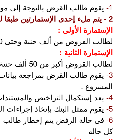
1-
يقوم طالب القرض بالتوجة إلى موق
2 -
يتم ملء إحدى الإستمارتين طبقا 
الإستمارة الأولى :
لطالب القروض من ألف جنية وحتى 50 ألف جنية مصرى
الإستمارة الثانية :
لطالب القروض أكبر من 50 ألف جنية وحتى 2 مليون جنية
3-
يقوم طالب القرض بمراجعة بيانات 
المشروع .
4-
بعد إستكمال التراخيص والمستندات
5-
يقوم ممثل البنك بإتخاذ إجراءات 
6-
فى حالة الرفض يتم إخطار طالب ا
كل حالة