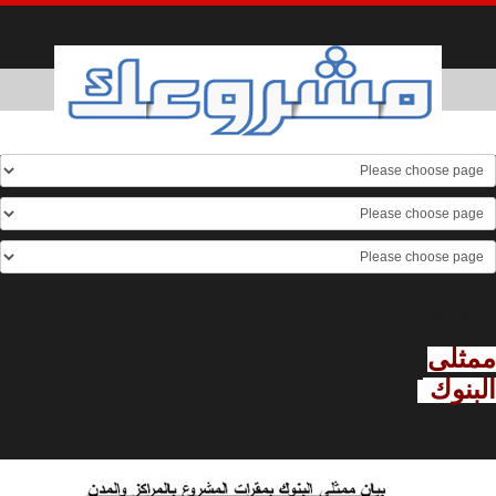
الرئيسية
/
البنوك
ممثلى
البنوك