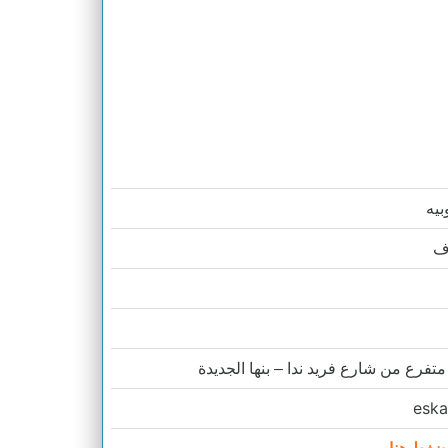
بيه
رف
فرع من شارع فريد ندا – بنها الجديدة
eska