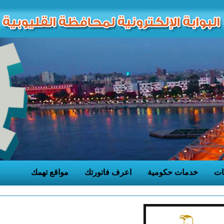
ات
خدمات حكومية
اعرف فاتورتك
مواقع تهمك