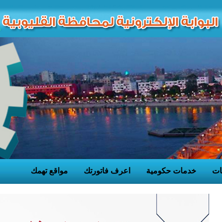
ات
خدمات حكومية
اعرف فاتورتك
مواقع تهمك