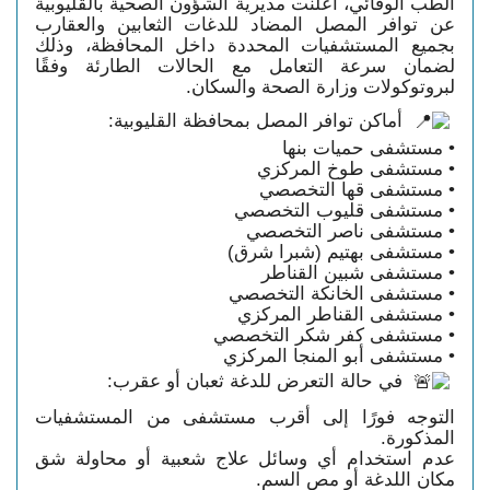
الطب الوقائي، أعلنت مديرية الشؤون الصحية بالقليوبية
عن توافر المصل المضاد للدغات الثعابين والعقارب
بجميع المستشفيات المحددة داخل المحافظة، وذلك
لضمان سرعة التعامل مع الحالات الطارئة وفقًا
لبروتوكولات وزارة الصحة والسكان.
 أماكن توافر المصل بمحافظة القليوبية:
• مستشفى حميات بنها
• مستشفى طوخ المركزي
• مستشفى قها التخصصي
• مستشفى قليوب التخصصي
• مستشفى ناصر التخصصي
• مستشفى بهتيم (شبرا شرق)
• مستشفى شبين القناطر
• مستشفى الخانكة التخصصي
• مستشفى القناطر المركزي
• مستشفى كفر شكر التخصصي
• مستشفى أبو المنجا المركزي
في حالة التعرض للدغة ثعبان أو عقرب:
التوجه فورًا إلى أقرب مستشفى من المستشفيات 
المذكورة.
عدم استخدام أي وسائل علاج شعبية أو محاولة شق 
مكان اللدغة أو مص السم.