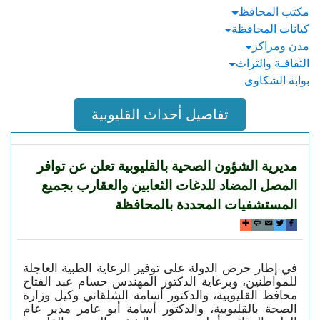
مكتب المحافظ
كيانات المحافظة
مدن ومراكز
الثقافـة والتراث
بوابة الشكاوى
تفاصيل أحداث القليوبية
مديرية الشؤون الصحية بالقليوبية تعلن عن توافر
المصل المضاد للدغات الثعابين والعقارب بجميع
المستشفيات المحددة بالمحافظة
في إطار حرص الدولة على توفير الرعاية الطبية العاجلة
للمواطنين، وبرعاية الدكتور المهندس حسام عبد الفتاح
محافظ القليوبية، والدكتور أسامة الشلقاني وكيل وزارة
الصحة بالقليوبية، والدكتور أسامة أبو عامر مدير عام