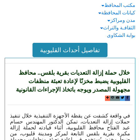
مكتب المحافظ
كيانات المحافظة
مدن ومراكز
الثقافـة والتراث
بوابة الشكاوى
تفاصيل أحداث القليوبية
خلال حملة إزالة التعديات بقرية بلقس.. محافظ
القليوبية يضبط مخزنًا لإعادة تعبئة منظفات
مجهولة المصدر ويوجه باتخاذ الإجراءات القانونية
في واقعة كشفت عن يقظة الأجهزة التنفيذية خلال تنفيذ
حملات إزالة التعديات، تمكن الدكتور المهندس حسام
عبد الفتاح محافظ القليوبية، أثناء قيادته لحملة إزالة
مكبرة بقرية بلقس التابعة لمركز ومدينة قليوب، من
ضبط مخزن يُستخدم في إعادة تعبئة منظفات مجهولة