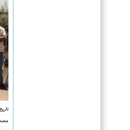
تاريخ
مصدر