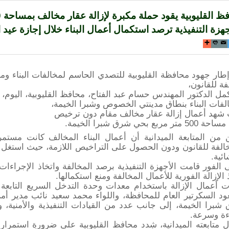
جهزة التنفيذية ترصد استكمال أعمال البناء خلال إجازة عيد
فة للقانون،
لفات البناء بنطاق مدينتي الخصوص وشبرا الخيمة،
شهد أعمال إزالة عقار مخالف مقام دون ترخيص
تر مربع بحي شرق شبرا الخيمة.
ائية.
 الإزالة الفورية للأعمال المخالفة ومنع استكمالها.
 أعمال الإزالة باستخدام معدات وحدة التدخل السريع التابعة 
د السكرتير العام للمحافظة، واللواء محمد سعيد نائب مدير أمن 
شبرا الخيمة، إلى جانب عدد من القيادات التنفيذية والأمنية،
ءة وسرعة.
ل متابعته الميدانية، شدد محافظ القليوبية على ضرورة استمرار 