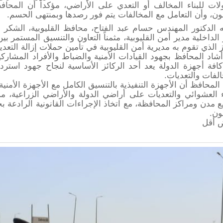
لات للبناء المخالف أو التعدي على الأراضي، مؤكداً أن المح
نون، وأن التعامل مع المخالفات يتم فور رصدها وبمنتهى الحسم.
ز الذي تقوم به مديرية أمن القليوبية في تأمين حملات إزالة التعد
الفات والتعديات.
 المحافظ أن الأجهزة التنفيذية بالتنسيق الكامل مع الأجهزة الأمن
اء العشوائي والتعديات على أراضي الدولة والأراضي الزراعية، م
ع مدن ومراكز المحافظة، مع اتخاذ الإجراءات القانونية الرادعة بح
ون.
 أقل