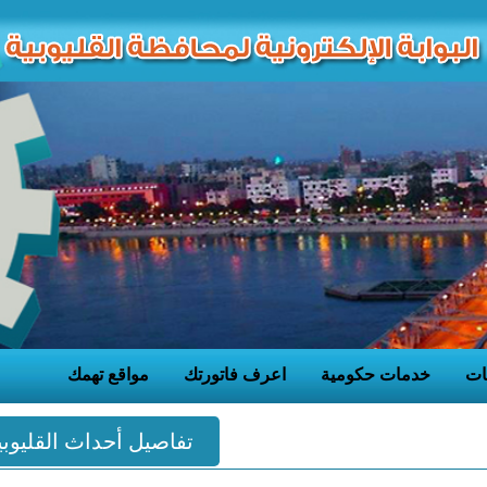
ات
خدمات حكومية
اعرف فاتورتك
مواقع تهمك
تفاصيل أحداث القليوبي