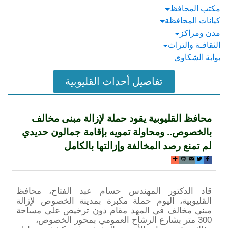
مكتب المحافظ
كيانات المحافظة
مدن ومراكز
الثقافـة والتراث
بوابة الشكاوى
تفاصيل أحداث القليوبية
محافظ القليوبية يقود حملة لإزالة مبنى مخالف
بالخصوص.. ومحاولة تمويه بإقامة جمالون حديدي
لم تمنع رصد المخالفة وإزالتها بالكامل
قاد الدكتور المهندس حسام عبد الفتاح، محافظ 
القليوبية، اليوم حملة مكبرة بمدينة الخصوص لإزالة 
مبنى مخالف في المهد مقام دون ترخيص على مساحة 
300 متر بشارع الرشاح العمومي بمحور الخصوص،