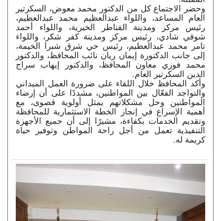
وحضر الاجتماع كل من الدكتور محمد معوض، السكرتير
العام المساعد، واللواء عبدالعظيم محمد عبدالعظيم،
رئيس مركز ومدينة القناطر الخيرية، واللواء أحمد
شوقي شادي، رئيس مركز ومدينة كفر شكر، واللواء
تامر محمد عبدالعظيم، رئيس حي شرق شبرا الخيمة،
إلى جانب الدكتورة إيمان ريان نائب المحافظ، والدكتور
محمد فوزي معاون المحافظ، والدكتور إيهاب سراج
الدين السكرتير العام.
وأكد المحافظ خلال اللقاء على ضرورة العمل الميداني
والتواجد الفعّال بين المواطنين، مشددًا على أن إرضاء
المواطنين وحل مشكلاتهم يمثل أولوية قصوى، مع
أهمية الإسراع في إنجاز الخطة الاستثمارية للمحافظة
وتقديم الخدمات بكفاءة، مشيرًا إلى أن جميع الأجهزة
التنفيذية تعمل من أجل راحة المواطن وتوفير حياة
كريمة له.