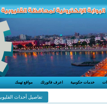
ات
خدمات حكومية
اعرف فاتورتك
مواقع تهمك
تفاصيل أحداث القليوبي