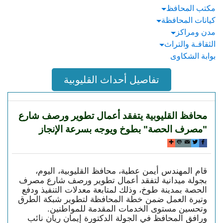
مكتب المحافظ
كيانات المحافظة
مدن ومراكز
الثقافـة والتراث
بوابة الشكاوى
تفاصيل أحداث القليوبية
محافظ القليوبية يتفقد أعمال تطوير ورصف شارع
"مصرف الحصة" بطوخ ويوجه بسرعة الإنجاز
قام المهندس أيمن عطية، محافظ القليوبية، اليوم،
بجولة ميدانية لتفقد أعمال تطوير ورصف شارع مصرف
الحصة بمدينة طوخ، وذلك لمتابعة معدلات التنفيذ ودفع
وتيرة العمل ضمن خطة المحافظة لتطوير شبكة الطرق
وتحسين مستوى الخدمات المقدمة للمواطنين.
ورافق المحافظ في الجولة الدكتورة إيمان ريان نائب