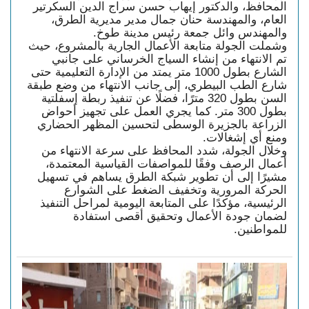
المحافظ، والدكتور إيهاب حسن سراج الدين السكرتير
العام، والمهندسة حنان جمال مدير مديرية الطرق،
والمهندس وائل جمعة رئيس مدينة طوخ.
وشملت الجولة متابعة الأعمال الجارية بالمشروع، حيث
تم الانتهاء من إنشاء السياج الخرساني على جانبي
الشارع بطول 1000 متر يمتد من الإدارة التعليمية حتى
شارع الطب البيطري، إلى جانب الانتهاء من وضع طبقة
السن بطول 320 مترًا، فضلًا عن تنفيذ ربطة إسفلتية
بطول 300 متر. كما يجري العمل على تجهيز أحواض
الزراعة بالجزيرة الوسطى لتحسين المظهر الحضاري
ومنع أي إشغالات.
وخلال الجولة، شدد المحافظ على سرعة الانتهاء من
أعمال الرصف وفقًا للمواصفات القياسية المعتمدة،
مشيرًا إلى أن تطوير شبكة الطرق يساهم في تسهيل
الحركة المرورية وتخفيف الضغط على الشوارع
الرئيسية، مؤكدًا على المتابعة اليومية لمراحل التنفيذ
لضمان جودة الأعمال وتحقيق أقصى استفادة
للمواطنين.