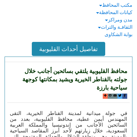
مكتب المحافظ
كيانات المحافظة
مدن ومراكز
الثقافـة والتراث
بوابة الشكاوى
تفاصيل أحداث القليوبية
محافظ القليوبية يلتقي بسائحين أجانب خلال
جولته بالقناطر الخيرية ويشيد بمكانتها كوجهة
سياحية بارزة
في جولة ميدانية لمدينة القناطر الخيرية، التقى
المهندس أيمن عطية، محافظ القليوبية، بعدد من
السائحين الأجانب من إندونيسيا والمملكة العربية
السعودية، خلال زيارتهم لأحد أبرز المقاصد السياحية
بالمدينة، وهي منطقة الشلال والحدائق المفتوحة، التي